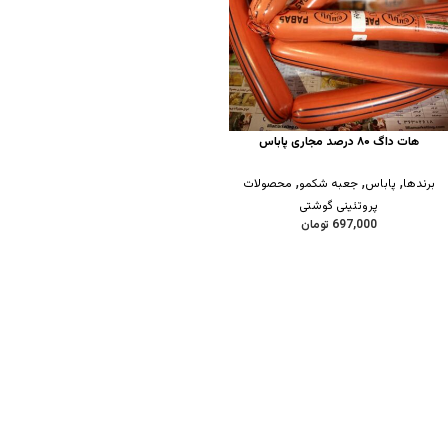
هات داگ ۸۰ درصد مجاری پاباس
,
,
,
برندها
پاباس
جعبه شکمو
محصولات
پروتئینی گوشتی
697,000
تومان