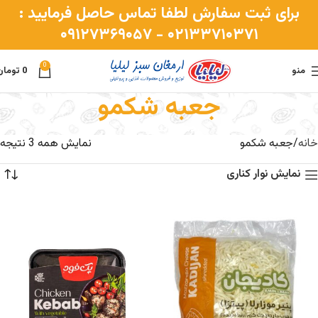
برای ثبت سفارش لطفا تماس حاصل فرمایید :
۰۲۱۳۳۷۱۰۳۷۱ - ۰۹۱۲۷۳۶۹۰۵۷
0
منو
0
تومان
جعبه شکمو
دسته بندی‌ها
خانه
جعبه شکمو
نمایش همه 3 نتیجه
نمایش نوار کناری